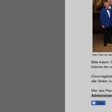
Der Chor im Ja
Bitte haben 
Interna der a
Chormitglied
alle Seiten z
Wer das Pass
Administrat
Teilen