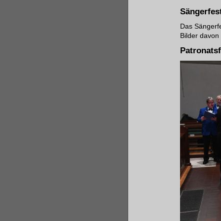
Sängerfes
Das Sängerfe
Bilder davon
Patronats