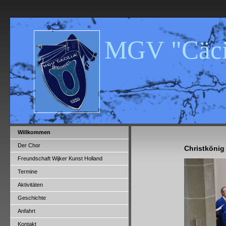
MGV "Cäcil
Willkommen
Der Chor
Christkönig 
Freundschaft Wijker Kunst Holland
Termine
Aktivitäten
Geschichte
Anfahrt
Kontakt