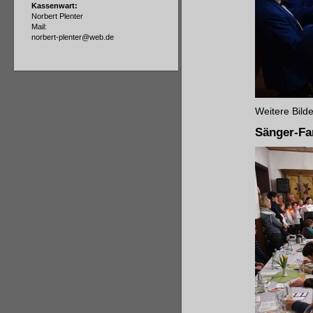
Kassenwart:
Norbert Plenter
Mail:
norbert-plenter@web.de
Weitere Bild
Sänger-Fa