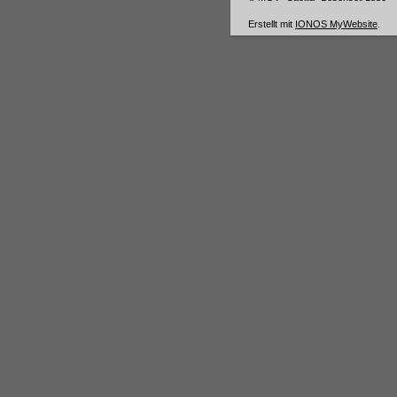
Erstellt mit
IONOS MyWebsite
.