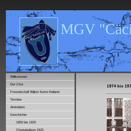
MGV "Cäcil
Willkommen
Der Chor
1974 bis 19
Freundschaft Wijker Kunst Holland
Termine
Aktivitäten
Geschichte
1850 bis 1925
Chorjubeläum 1925